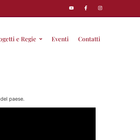
ogetti e Regie
Eventi
Contatti
 del paese.