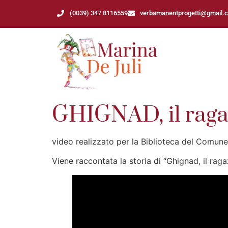
(0039) 347 8116559
verbamanentprogetti@gmail.
GHIGNAD, il raga
video realizzato per la Biblioteca del Comune
Viene raccontata la storia di “Ghignad, il raga