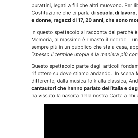
burattini, legati a fili che altri muovono. Per l
Costituzione che ci parla d
i scuola, di lavoro
e donne, ragazzi di 17, 20 anni, che sono m
In questo spettacolo si racconta del perché è 
Memoria, al massimo è rimasto il ricordo… un
sempre più in un pubblico che sta a casa, app
“spesso il termine utopia è la maniera più com
Questo spettacolo parte dagli articoli fondam
riflettere su dove stiamo andando. In scena
M
differente, dalla musica folk alla classica, 
cantautori che hanno parlato dell’Italia e deg
ha vissuto la nascita della nostra Carta a chi