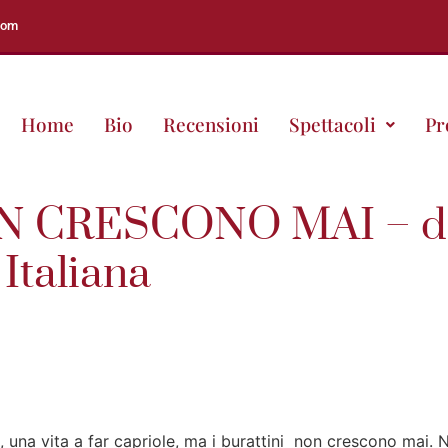
com
Home
Bio
Recensioni
Spettacoli
Pr
N CRESCONO MAI – dia
 Italiana
, una vita a far capriole, ma i burattini non crescono mai. 