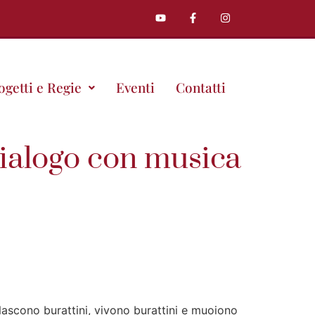
ogetti e Regie
Eventi
Contatti
logo con musica
Nascono burattini, vivono burattini e muoiono