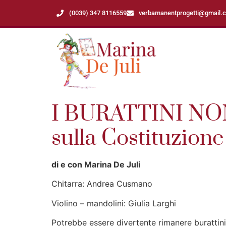
(0039) 347 8116559
verbamanentprogetti@gmail.
I BURATTINI NO
sulla Costituzione
di e con Marina De Juli
Chitarra: Andrea Cusmano
Violino – mandolini: Giulia Larghi
Potrebbe essere divertente rimanere burattini