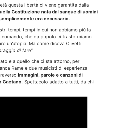
cietà questa libertà ci viene garantita dalla
ne; quella Costituzione nata dal sangue di uomini
hé semplicemente era necessario.
stri tempi, tempi in cui non abbiamo più la
 al comando, che da popolo ci trasformiamo
are un’utopia. Ma come diceva Olivetti
oraggio di fare”
to e a quello che ci sta attorno, per
Franca Rame e due musicisti di esperienza
ttraverso
immagini, parole e canzoni di
no Gaetano.
Spettacolo adatto a tutti, da chi