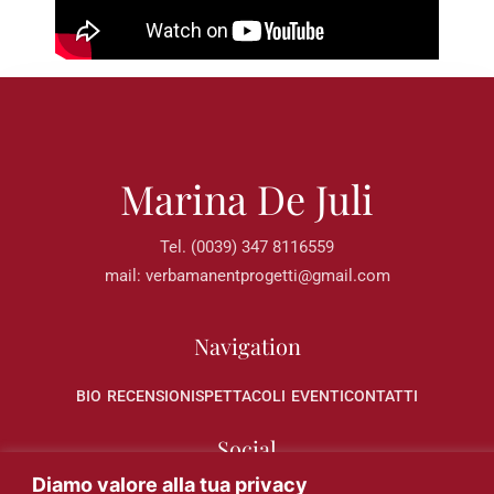
Marina De Juli
Tel. (0039) 347 8116559
mail: verbamanentprogetti@gmail.com
Navigation
BIO
RECENSIONI
SPETTACOLI
EVENTI
CONTATTI
Social
Diamo valore alla tua privacy